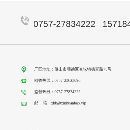
0757-27834222 15718
厂区地址：佛山市顺德区杏坛镇德富路75号
回收热线：0757-23623696
监督热线：0757-27834222
邮 箱：xhb@xinhuanbao.vip