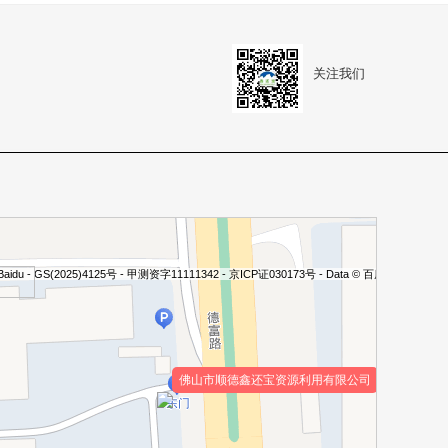
关注我们
 Baidu - GS(2025)4125号 - 甲测资字11111342 - 京ICP证030173号 - Data © 百度智图
佛山市顺德鑫还宝资源利用有限公司