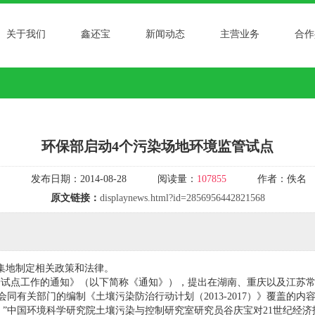
关于我们
鑫还宝
新闻动态
主营业务
合作
环保部启动4个污染场地环境监管试点
发布日期：
2014-08-28
阅读量：
107855
作者：
佚名
原文链接：
displaynews.html?id=2856956442821568
集地制定相关政策和法律。
试点工作的通知》（以下简称《通知》），提出在湖南、重庆以及江苏
有关部门的编制《土壤污染防治行动计划（2013-2017）》覆盖的
”中国环境科学研究院土壤污染与控制研究室研究员谷庆宝对21世纪经