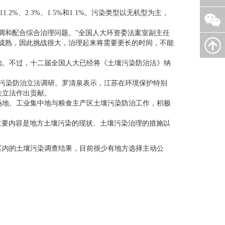
、2.3%、1.5%和1.1%。污染类型以无机型为主，
和配合综合治理问题。”全国人大环资委法案室副主任
够成熟，因此挑战很大，治理起来将需要更长的时间，不能
。不过，十二届全国人大已经将《土壤污染防治法》纳
壤污染防治立法调研。罗清泉表示，江苏在环境保护特别
关立法作出贡献。
地、工业集中地与粮食主产区土壤污染防治工作，积极
要内容是地方土壤污染的现状、土壤污染治理的措施以
区内的土壤污染调查结果，目前很少有地方选择主动公