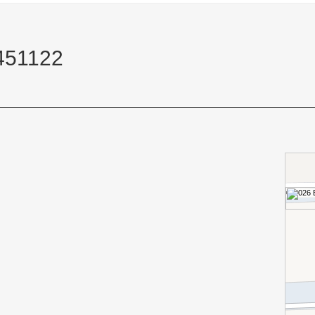
451122
© 2026